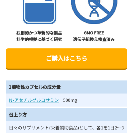
独創的かつ革新的な製品
GMO FREE
科学的根拠に基づく研究
遺伝子組換え検査済み
ご購入はこちら
1植物性カプセルの成分量
N-アセチルグルコサミン
500mg
召上り方
日々のサプリメント(栄養補助食品)として、各1を1日2～3