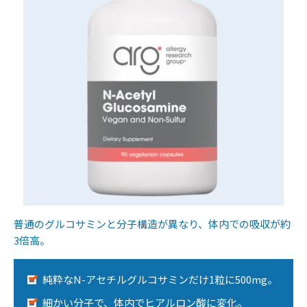
普通のグルコサミンと分子構造が異なり、体内での吸収が約
3倍高。
純粋なN-アセチルグルコサミンだけ1粒に500mg。
細かい分子で、体内でヒアルロン酸に変化。