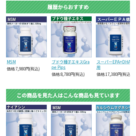
履歴からおすすめ
MSM
ブドウ種子エキスGra
スーパーEPA+DHA得
pe Pips
用
価格:7,980円(税込)
価格:8,780円(税込)
価格:17,380円(税込)
この商品を見た人はこんな商品も見ています