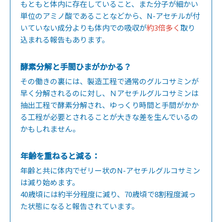
もともと体内に存在していること、また分子が細かい
単位のアミノ酸であることなどから、N-アセチルが付
いていない成分よりも体内での吸収が
約3倍多く
取り
込まれる報告もあります。
酵素分解と手間ひまがかかる？
その働きの裏には、製造工程で通常のグルコサミンが
早く分解されるのに対し、Ｎアセチルグルコサミンは
抽出工程で酵素分解され、ゆっくり時間と手間がかか
る工程が必要とされることが大きな差を生んでいるの
かもしれません。
年齢を重ねると減る：
年齢と共に体内でゼリー状のN-アセチルグルコサミン
は減り始めます。
40歳頃には約半分程度に減り、70歳頃で8割程度減っ
た状態になると報告されています。