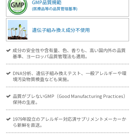
GMP品質規範
(医療品等の品質管理基準)
遺伝子組み換え成分
不使用
成分の安全性や含有量、色、香りも、高い国内外の品質
基準、ヨーロッパ品質管理法も適用。
DNA分析、遺伝子組み換えテスト、一般アレルギーや環
境汚染物質検査なども実施。
品質がブレないGMP（Good Manufacturing Practices）
保持の生産。
1979年設立のアレルギー対応済サプリメントメーカーか
ら新鮮を直送。