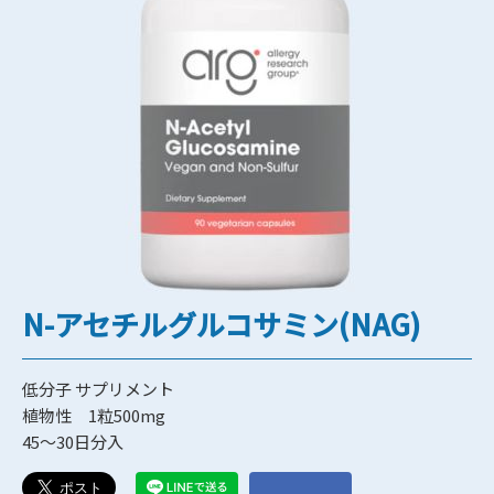
N-アセチルグルコサミン(NAG)
低分子 サプリメント
植物性 1粒500mg
45～30日分入