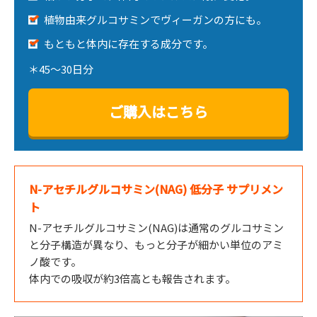
植物由来グルコサミンでヴィーガンの方にも。
もともと体内に存在する成分です。
＊45～30日分
ご購入はこちら
N-アセチルグルコサミン(NAG) 低分子 サプリメン
ト
N-アセチルグルコサミン(NAG)は通常のグルコサミン
と分子構造が異なり、もっと分子が細かい単位のアミ
ノ酸です。
体内での吸収が約3倍高とも報告されます。