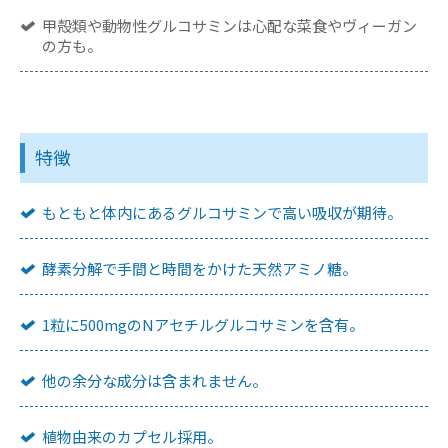
甲殻類や動物性グルコサミンは心配な菜食やヴィーガン
の方も。
特徴
もともと体内にあるグルコサミンで高い吸収が期待。
酵素分解で手間と時間をかけた天然アミノ糖。
1粒に500mgのNアセチルグルコサミンを含有。
他の余分な成分は含まれません。
植物由来のカプセル採用。