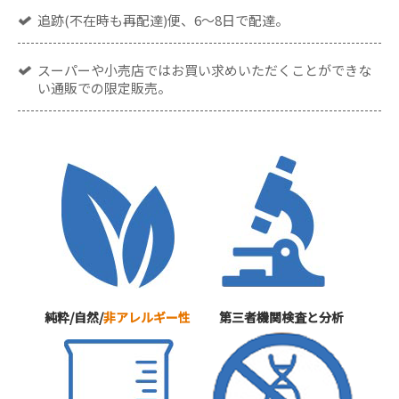
追跡(不在時も再配達)便、6～8日で配達。
スーパーや小売店ではお買い求めいただくことができな
い通販での限定販売。
純粋/自然/
非アレルギー性
第三者機関検査と分析