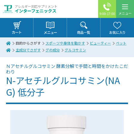
アレルギー対応サプリメント
インターフェニックス
メニュー
9:00-17:00
目的からさがす
スポーツや身体を動かす
ビューティー
ペット
主成分でさがす
グの成分
グルコサミン
Ｎアセチルグルコサミン
酵素分解で手間と時間をかけたこだ
わり
N-アセチルグルコサミン(NA
G) 低分子