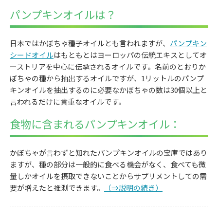
パンプキンオイルは？
日本ではかぼちゃ種子オイルとも言われますが、
パンプキン
シードオイル
はもともとはヨーロッパの伝統エキスとしてオ
ーストリアを中心に伝承されるオイルです。名前のとおりか
ぼちゃの種から抽出するオイルですが、1リットルのパンプ
キンオイルを抽出するのに必要なかぼちゃの数は30個以上と
言われるだけに貴重なオイルです。
食物に含まれるパンプキンオイル：
かぼちゃが言わずと知れたパンプキンオイルの宝庫ではあり
ますが、種の部分は一般的に食べる機会がなく、食べても微
量しかオイルを摂取できないことからサプリメントしての需
要が増えたと推測できます。
（⇒説明の続き）