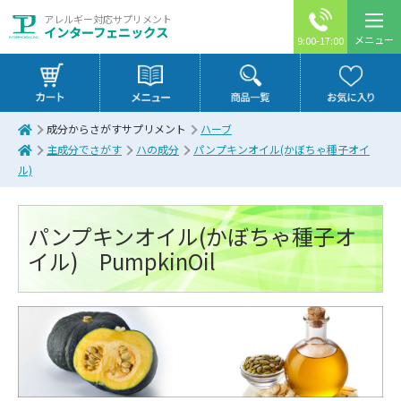
アレルギー対応サプリメント
インターフェニックス
メニュー
9:00-17:00
成分からさがすサプリメント
ハーブ
主成分でさがす
ハの成分
パンプキンオイル(かぼちゃ種子オイ
ル)
パンプキンオイル(かぼちゃ種子オ
イル) PumpkinOil