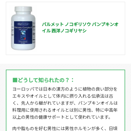
パルメット ノコギリソウ パンプキンオ
イル 西洋ノコギリヤシ
■どうして知られたの？：
ヨーロッパでは日本の漢方のように植物の良い部分を
エキスやオイルとして体内に摂り入れる伝承法は古
く、先人から継がれていますが、パンプキンオイルは
料理用に使用されるオイルとは別に男性、特に中高年
以上の男性の健康サポートとして使われています。
肉や脂ものを好む男性には男性ホルモンが多く、日頃