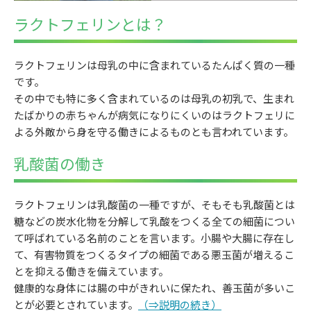
ラクトフェリンとは？
ラクトフェリンは母乳の中に含まれているたんぱく質の一種
です。
その中でも特に多く含まれているのは母乳の初乳で、生まれ
たばかりの赤ちゃんが病気になりにくいのはラクトフェリに
よる外敵から身を守る働きによるものとも言われています。
乳酸菌の働き
ラクトフェリンは乳酸菌の一種ですが、そもそも乳酸菌とは
糖などの炭水化物を分解して乳酸をつくる全ての細菌につい
て呼ばれている名前のことを言います。小腸や大腸に存在し
て、有害物質をつくるタイプの細菌である悪玉菌が増えるこ
とを抑える働きを備えています。
健康的な身体には腸の中がきれいに保たれ、善玉菌が多いこ
とが必要とされています。
（⇒説明の続き）