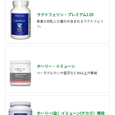
ラクトフェリン・プレミアム120
貴重な初乳に少量のみ含まれるラクトフェリ
ン。
ホーリー・イミューン
ベータグルカンや霊芝など60以上が集結
ホーリー(全）イミューン(チカラ）得用