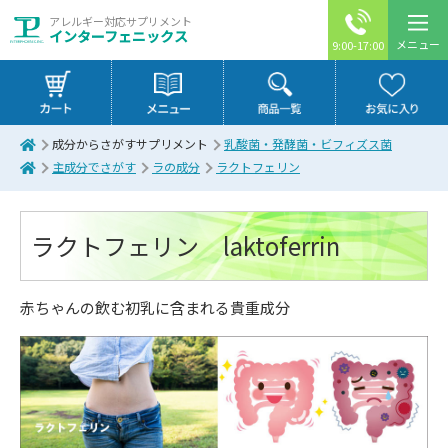
アレルギー対応サプリメント
インターフェニックス
メニュー
9:00-17:00
成分からさがすサプリメント
乳酸菌・発酵菌・ビフィズス菌
主成分でさがす
ラの成分
ラクトフェリン
ラクトフェリン laktoferrin
赤ちゃんの飲む初乳に含まれる貴重成分