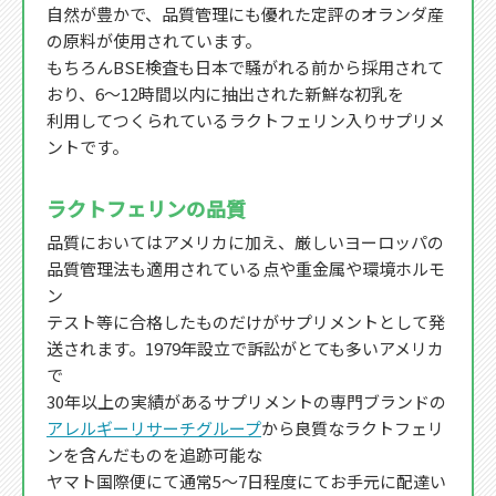
自然が豊かで、品質管理にも優れた定評のオランダ産
の原料が使用されています。
もちろんBSE検査も日本で騒がれる前から採用されて
おり、6～12時間以内に抽出された新鮮な初乳を
利用してつくられているラクトフェリン入りサプリメ
ントです。
ラクトフェリンの品質
品質においてはアメリカに加え、厳しいヨーロッパの
品質管理法も適用されている点や重金属や環境ホルモ
ン
テスト等に合格したものだけがサプリメントとして発
送されます。1979年設立で訴訟がとても多いアメリカ
で
30年以上の実績があるサプリメントの専門ブランドの
アレルギーリサーチグループ
から良質なラクトフェリ
ンを含んだものを追跡可能な
ヤマト国際便にて通常5～7日程度にてお手元に配達い