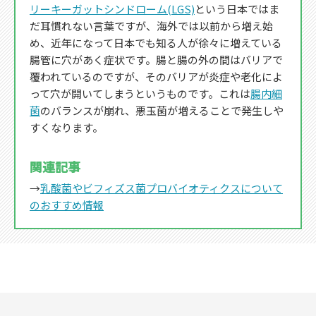
リーキーガットシンドローム(LGS)
という日本ではま
だ耳慣れない言葉ですが、海外では以前から増え始
め、近年になって日本でも知る人が徐々に増えている
腸管に穴があく症状です。腸と腸の外の間はバリアで
覆われているのですが、そのバリアが炎症や老化によ
って穴が開いてしまうというものです。これは
腸内細
菌
のバランスが崩れ、悪玉菌が増えることで発生しや
すくなります。
関連記事
→
乳酸菌やビフィズス菌プロバイオティクスについて
のおすすめ情報