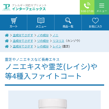
アレルギー対応サプリメント
インターフェニックス
メニュー
9:00-17:00
主成分でさがす
ノの成分
ノニ
主成分でさがす
リの成分
リコリス
（カンゾウ）
主成分でさがす
レの成分
レイシ
(霊芝)
霊芝やノニエキスなど長寿エキス
ノニエキスや霊芝(レイシ)や
等4種入ファイトコート