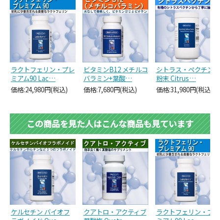
ラクトフェリン・プレ
ビタミンB12 メチルコ
シトラス・ペクチン
ミアム90 Lac…
バラミン+葉酸…
粉末 Citrus…
価格:24,980円(税込)
価格:7,680円(税込)
価格:31,980円(税込)
この商品を見た人はこんな商品も見ています
ケルセチン バイオフ
クアトロ・アクティブ
ラクトフェリン・プレ