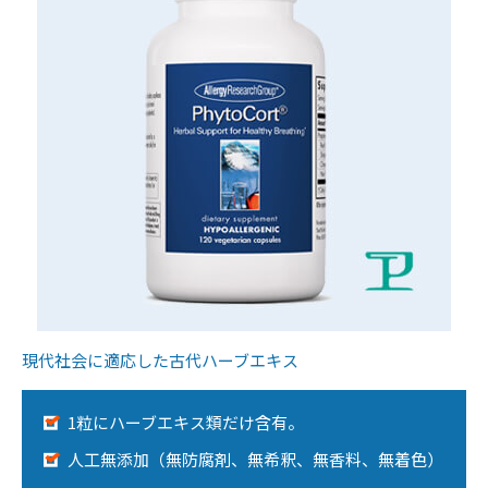
現代社会に適応した古代ハーブエキス
1粒にハーブエキス類だけ含有。
人工無添加（無防腐剤、無希釈、無香料、無着色）