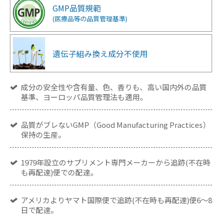
GMP品質規範
(医療品等の品質管理基準)
遺伝子組み換え成分
不使用
成分の安全性や含有量、色、香りも、高い国内外の品質
基準、ヨーロッパ品質管理法も適用。
品質がブレないGMP（Good Manufacturing Practices）
保持の生産。
1979年設立のサプリメント専門メーカーから追跡(不在時
も再配達)便での配達。
アメリカよりヤマト国際便で追跡(不在時も再配達)便6～8
日で配達。