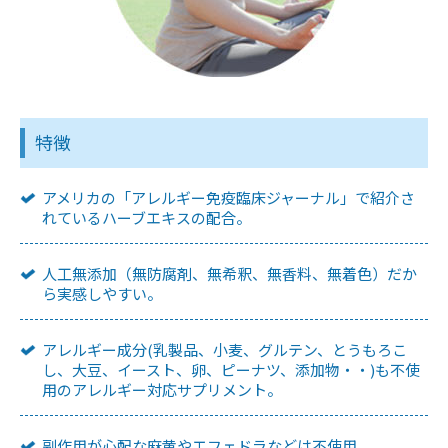
特徴
アメリカの「アレルギー免疫臨床ジャーナル」で紹介さ
れているハーブエキスの配合。
人工無添加（無防腐剤、無希釈、無香料、無着色）だか
ら実感しやすい。
アレルギー成分(乳製品、小麦、グルテン、とうもろこ
し、大豆、イースト、卵、ピーナツ、添加物・・)も不使
用のアレルギー対応サプリメント。
副作用が心配な麻黄やエフェドラなどは不使用。