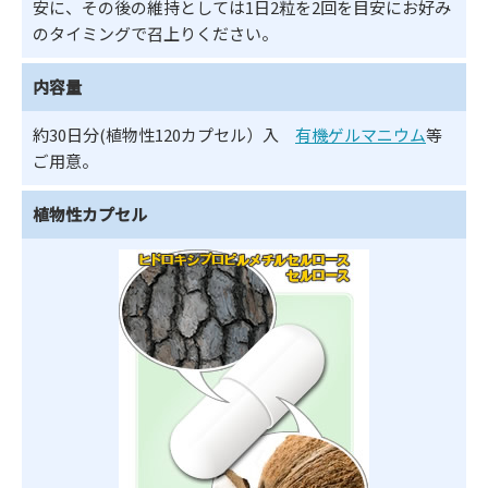
安に、その後の維持としては1日2粒を2回を目安にお好み
のタイミングで召上りください。
内容量
約30日分(植物性120カプセル）入
有機ゲルマニウム
等
ご用意。
植物性カプセル