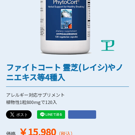
ファイトコート 霊芝(レイシ)やノ
ニエキス等4種入
アレルギー対応サプリメント
植物性1粒800mgで120入
￥15,980
価格
（税込）