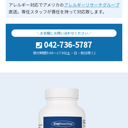
アレルギー対応でアメリカの
アレルギーリサーチグループ
直送。専任スタッフが責任を持って対応致します。
＼お気軽にお問い合わせください／
042-736-5787
受付時間9:00～17:00(土・日・祝日除く)