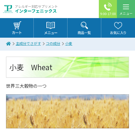
アレルギー対応サプリメント
インターフェニックス
メニュー
9:00-17:00
主成分でさがす
コの成分
小麦
小麦 Wheat
世界三大穀物の一つ