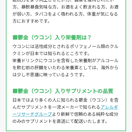
方、暴飲暴食気味な方、お酒をよく飲まれる方、お酒
が弱い方、タバコをよく吸われる方、体重が気になる
方におすすめです。
■鬱金（ウコン）入り栄養剤は？
ウコンには活性成分とされるポリフェノール類のクル
クミンが日本では知られるところです。
栄養ドリンクにウコンを含有した栄養剤がアルコール
を飲む前の肝臓をいたわる栄養素としては、海外から
は少し不思議に映っているようです。
■鬱金（ウコン）入りサプリメントの品質
日本ではより多くの人に知られる鬱金（ウコン）を含
んだサプリメントを一流メーカーで知られる
アレルギ
ーリサーチグループ
より新鮮で信頼のある純粋な成分
のみのサプリメントを直送にて配送いたします。