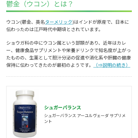
鬱金（ウコン）とは？
ウコン(鬱金、英名
ターメリック
)はインドが原産で、日本に
伝わったのは江戸時代中期頃とされています。
ショウガ科の中にウコン属という部類があり、近年はカレ
ー、健康食品サプリメントや栄養ドリンクで知名度が上がっ
たものの、生薬として胆汁分泌の促進や消化系や肝臓の健康
保持に伝わってきたのが最初のようです。
（⇒説明の続き）
シュガーバランス
シュガーバランス アーユルヴェーダ サプリメ
ント