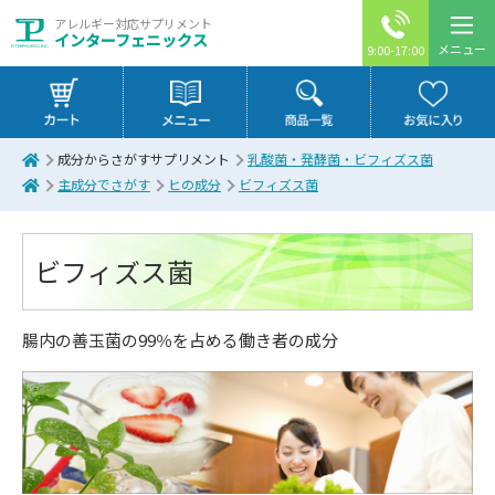
アレルギー対応サプリメント
インターフェニックス
メニュー
9:00-17:00
成分からさがすサプリメント
乳酸菌・発酵菌・ビフィズス菌
主成分でさがす
ヒの成分
ビフィズス菌
ビフィズス菌
腸内の善玉菌の99％を占める働き者の成分