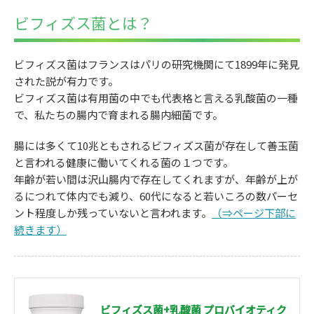
ビフィズス菌とは？
ビフィズス菌はフランスはパリの研究機関にて1899年に発見
された説が有力です。
ビフィズス菌は有用菌の中でも代表格と言える乳酸菌の一種
で、私たちの腸内で育まれる腸内細菌です。
腸には多くて10兆ともされるビフィズス菌が存在して善玉菌
と言われる健康に働いてくれる菌の１つです。
年齢が若い間は沢山腸内で存在してくれますが、年齢が上が
るにつれて体内でも減り、60代になると若いころの数パーセ
ント程度しか残っていないと言われます。
（⇒ページ下部に
続きます）
ビフィズス菌+乳酸菌 プロバイオティク