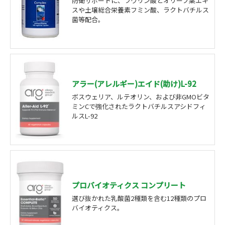
防衛サポートに、ラウリン酸とオリーブ葉エキ
スや土壌総合栄養素フミン酸、ラクトバチルス
菌等配合。
アラー(アレルギー)エイド(助け)L-92
ボスウェリア、ルテオリン、および非GMOビタ
ミンCで強化されたラクトバチルスアシドフィ
ルスL-92
プロバイオティクス コンプリート
選び抜かれた乳酸菌2種類を含む12種類のプロ
バイオティクス。