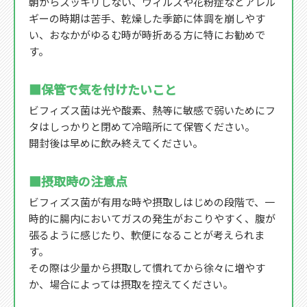
朝からスッキリしない、ウィルスや花粉症などアレル
ギーの時期は苦手、乾燥した季節に体調を崩しやす
い、おなかがゆるむ時が時折ある方に特にお勧めで
す。
■保管で気を付けたいこと
ビフィズス菌は光や酸素、熱等に敏感で弱いためにフ
タはしっかりと閉めて冷暗所にて保管ください。
開封後は早めに飲み終えてください。
■摂取時の注意点
ビフィズス菌が有用な時や摂取しはじめの段階で、一
時的に腸内においてガスの発生がおこりやすく、腹が
張るように感じたり、軟便になることが考えられま
す。
その際は少量から摂取して慣れてから徐々に増やす
か、場合によっては摂取を控えてください。