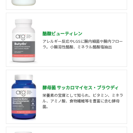
酪酸ビューティレン
アレルギー反応やLGSに腸内細菌や腸内フロー
ラ。小腸溶性酪酸、ミネラル酪酸塩抽出
酵母菌 サッカロマイセス・ブラウディ
栄養素の宝庫として知られ、ビタミン、ミネラ
ル、アミノ酸、食物繊維等を豊富に含む酵母
菌。