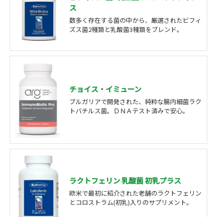
ス
数多く存在する菌の中から、厳選されたビフィ
ズス菌2種類と乳酸菌3種類をブレンド。
チョイス・イミューン
ブルガリアで開発された、純粋な腸内細菌ラク
トバチルス菌。ＤＮＡテスト済みで安心。
ラクトフェリン 乳酸菌 初乳プラス
欧米で最初に紹介された老舗のラクトフェリン
とコロストラム(初乳)入りのサプリメント。