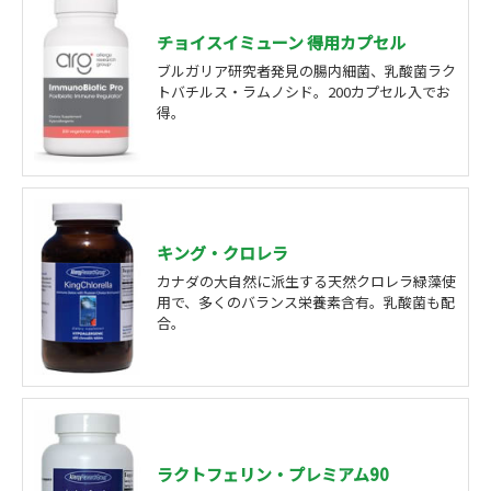
チョイスイミューン 得用カプセル
ブルガリア研究者発見の腸内細菌、乳酸菌ラク
トバチルス・ラムノシド。200カプセル入でお
得。
キング・クロレラ
カナダの大自然に派生する天然クロレラ緑藻使
用で、多くのバランス栄養素含有。乳酸菌も配
合。
ラクトフェリン・プレミアム90