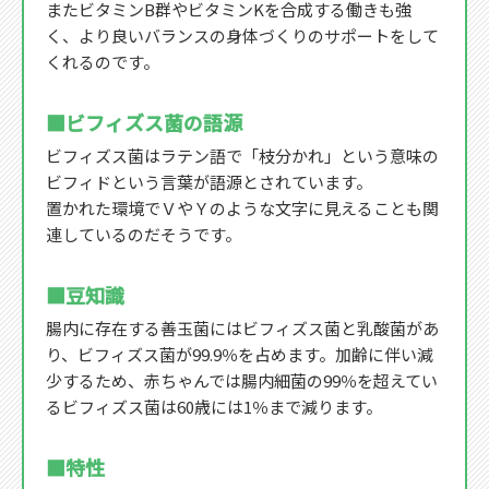
またビタミンB群やビタミンKを合成する働きも強
く、より良いバランスの身体づくりのサポートをして
くれるのです。
■ビフィズス菌の語源
ビフィズス菌はラテン語で「枝分かれ」という意味の
ビフィドという言葉が語源とされています。
置かれた環境でＶやＹのような文字に見えることも関
連しているのだそうです。
■豆知識
腸内に存在する善玉菌にはビフィズス菌と乳酸菌があ
り、ビフィズス菌が99.9％を占めます。加齢に伴い減
少するため、赤ちゃんでは腸内細菌の99％を超えてい
るビフィズス菌は60歳には1％まで減ります。
■特性