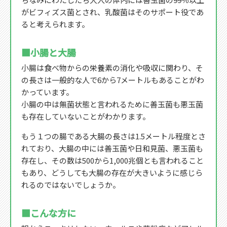
がビフィズス菌とされ、乳酸菌はそのサポート役であ
ると考えられます。
■小腸と大腸
小腸は食べ物からの栄養素の消化や吸収に関わり、そ
の長さは一般的な人で6から7メートルもあることがわ
かっています。
小腸の中は無菌状態と言われるために善玉菌も悪玉菌
も存在していないことがわかります。
もう１つの腸である大腸の長さは1.5メートル程度とさ
れており、大腸の中には善玉菌や日和見菌、悪玉菌も
存在し、その数は500から1,000兆個とも言われること
もあり、どうしても大腸の存在が大きいように感じら
れるのではないでしょうか。
■こんな方に