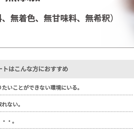
ートはこんな方におすすめ
りたいことができない環境にいる。
取れない。
・・・。