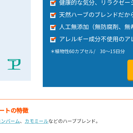
健康的な気分、リラクゼー
天然ハーブのブレンドだか
人工無添加（無防腐剤、無
アレルギー成分不使用のア
＊植物性60カプセル/ 30～15日分
ートの特徴
モンバーム
、
カモミール
などのハーブブレンド。