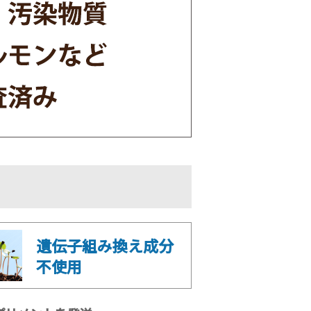
遺伝子組み換え成分
不使用