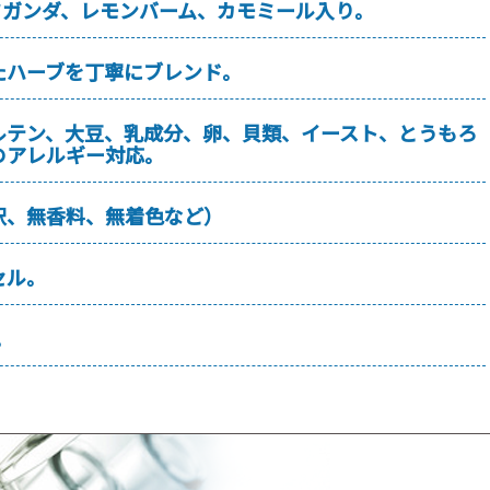
ワガンダ、レモンバーム、カモミール入り。
たハーブを丁寧にブレンド。
ルテン、大豆、乳成分、卵、貝類、イースト、とうもろ
のアレルギー対応。
釈、無香料、無着色など）
セル。
。