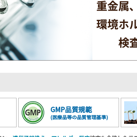
GMP品質規範
(医療品等の品質管理基準)