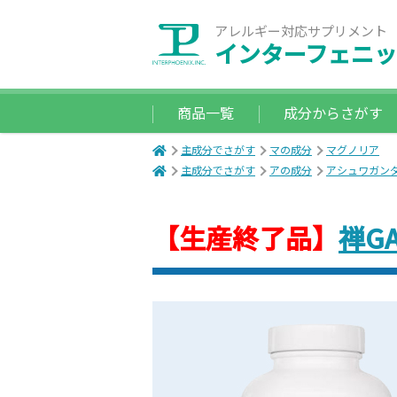
アレルギー対応サプリメント
インターフェニッ
商品一覧
成分からさがす
主成分でさがす
マの成分
マグノリア
主成分でさがす
アの成分
アシュワガン
【生産終了品】
禅GA