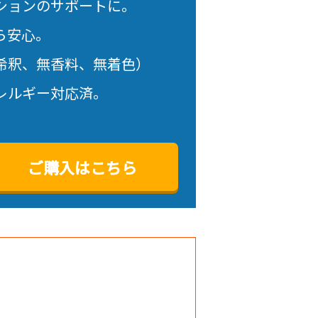
ションのサポートに。
ら安心。
希釈、無香料、無着色）
レルギー対応済。
ご購入はこちら