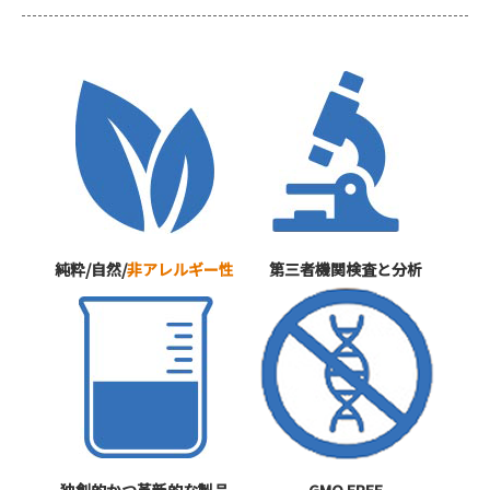
純粋/自然/
非アレルギー性
第三者機関検査と分析