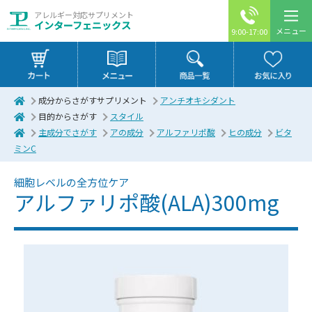
アレルギー対応サプリメント
インターフェニックス
メニュー
9:00-17:00
成分からさがすサプリメント
アンチオキシダント
目的からさがす
スタイル
主成分でさがす
アの成分
アルファリポ酸
ヒの成分
ビタ
ミンC
細胞レベルの全方位ケア
アルファリポ酸(ALA)300mg