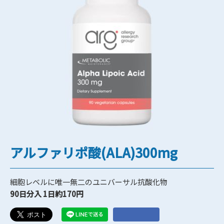
アルファリポ酸(ALA)300mg
細胞レベルに唯一無二のユニバーサル抗酸化物
90日分入 1日約170円