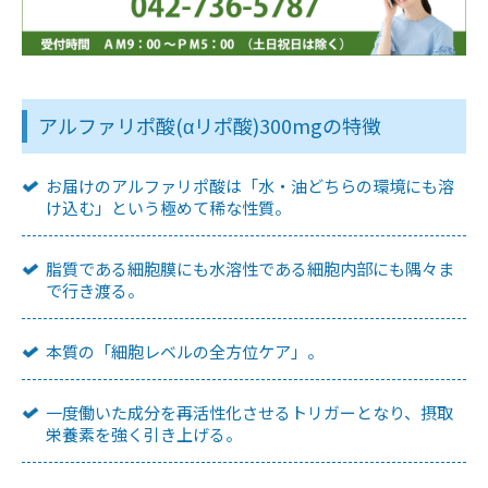
アルファリポ酸(αリポ酸)300mgの特徴
お届けのアルファリポ酸は「水・油どちらの環境にも溶
け込む」という極めて稀な性質。
脂質である細胞膜にも水溶性である細胞内部にも隅々ま
で行き渡る。
本質の「細胞レベルの全方位ケア」。
一度働いた成分を再活性化させるトリガーとなり、摂取
栄養素を強く引き上げる。