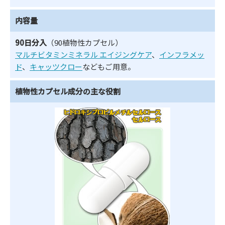
内容量
90日分入
（90植物性カプセル）
マルチビタミンミネラル エイジングケア
、
インフラメッ
ド
、
キャッツクロー
などもご用意。
植物性カプセル成分の主な役割