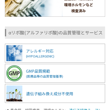
αリポ酸(アルファリポ酸)の品質管理とサービス
アレルギー対応
(HYPOALLERGENIC)
GMP品質規範
(医療品等の品質管理基準)
遺伝子組み換え成分
不使用