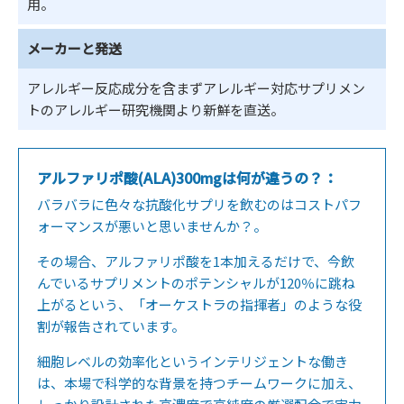
用。
メーカーと発送
アレルギー反応成分を含まずアレルギー対応サプリメン
トのアレルギー研究機関より新鮮を直送。
アルファリポ酸(ALA)300mgは何が違うの？：
バラバラに色々な抗酸化サプリを飲むのはコストパフ
ォーマンスが悪いと思いませんか？。
その場合、アルファリポ酸を1本加えるだけで、今飲
んでいるサプリメントのポテンシャルが120％に跳ね
上がるという、「オーケストラの指揮者」のような役
割が報告されています。
細胞レベルの効率化というインテリジェントな働き
は、本場で科学的な背景を持つチームワークに加え、