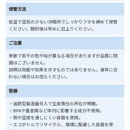
保管方法
低温で湿気の少ない冷暗所でしっかりフタを締めて保管
ください。開封後は早めに召上りください。
ご注意
季節で若干の色や味が異なる場合がありますが品質に問
題はございません。
説明は効能や効果を示すものではありません。身体に合
わない場合はお控えください。
容器
・追跡型製造番号入で生産責任の所在が明確。
・BPAや重金属など体内に影響する成分不使用。
・熱や湿度を通しにくい容器を使用。
・エコボトルでリサイクル、環境に配慮した容器を使