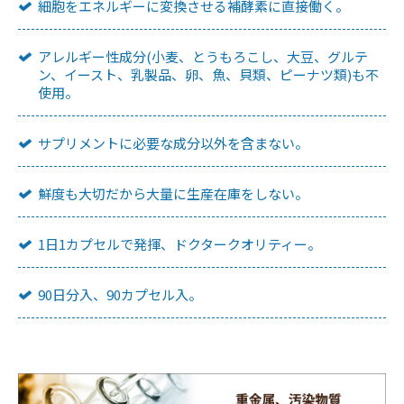
細胞をエネルギーに変換させる補酵素に直接働く。
アレルギー性成分(小麦、とうもろこし、大豆、グルテ
ン、イースト、乳製品、卵、魚、貝類、ピーナツ類)も不
使用。
サプリメントに必要な成分以外を含まない。
鮮度も大切だから大量に生産在庫をしない。
1日1カプセルで発揮、ドクタークオリティー。
90日分入、90カプセル入。