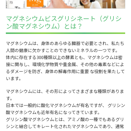
マグネシウムビスグリシネート（グリシ
ン酸マグネシウム）とは？
マグネシウムは、身体のあらゆる臓器で必要とされ、私たち
人間の健康に欠かすことのできないミネラルの一つです。
体内に存在する300種類以上の酵素とも、マグネシウムは密
接に関与し、環境化学物質や重金属、その他の毒素などによ
るダメージを防ぎ、身体の解毒作用に重要 な役割を果たして
います。
マグネシウムには、その形によってさまざまな種類がありま
す。
日本では一般的に酸化マグネシウムが有名ですが、 グリシン
酸マグネシウムも近年有名になってきています。
グリシン酸マグネシウムとは、アミノ酸の一種でもあるグリ
シンと結合してキレート化されたマグネシウムであり、通常