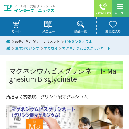
アレルギー対応サプリメント
インターフェニックス
メニュー
9:00-17:00
成分からさがすサプリメント
ビタミンミネラル
主成分でさがす
マの成分
マグネシウムビスグリシネート
マグネシウムビスグリシネート
Ma
gnesium Bisglycinate
負担なく高吸収、グリシン酸マグネシウム