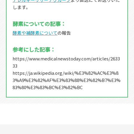
します。
酵素についての記事：
酵素や補酵素について
の報告
参考にした記事：
https://www.medicalnewstoday.com/articles/2633
33
https://ja.wikipedia.org/wiki/%E3%82%AC%E3%8
3%A9%E3%82%AF%E3%83%88%E3%82%B7%E3%
83%80%E3%83%BC%E3%82%BC