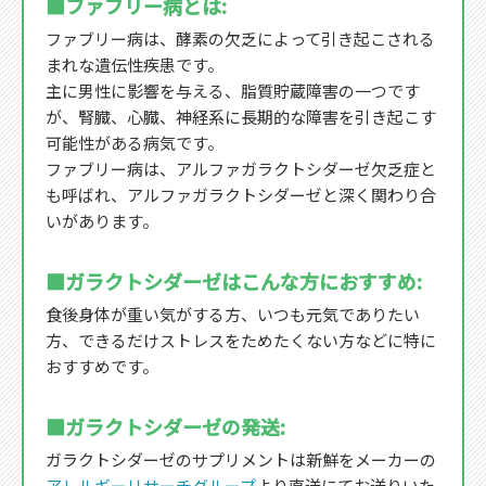
■ファブリー病とは:
ファブリー病は、酵素の欠乏によって引き起こされる
まれな遺伝性疾患です。
主に男性に影響を与える、脂質貯蔵障害の一つです
が、腎臓、心臓、神経系に長期的な障害を引き起こす
可能性がある病気です。
ファブリー病は、アルファガラクトシダーゼ欠乏症と
も呼ばれ、アルファガラクトシダーゼと深く関わり合
いがあります。
■ガラクトシダーゼはこんな方におすすめ:
食後身体が重い気がする方、いつも元気でありたい
方、できるだけストレスをためたくない方などに特に
おすすめです。
■ガラクトシダーゼの発送:
ガラクトシダーゼのサプリメントは新鮮をメーカーの
アレルギーリサーチグループ
より直送にてお送りいた