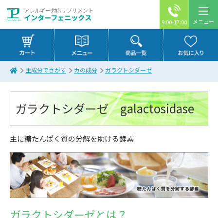
アレルギー対応サプリメント
インターフェニックス
メニュー
9:00-17:00
主成分でさがす
カの成分
ガラクトシダーゼ
ガラクトシダーゼ galactosidase
主に糖たんぱく質の分解を助ける酵素
ガラクトシダーゼとは？