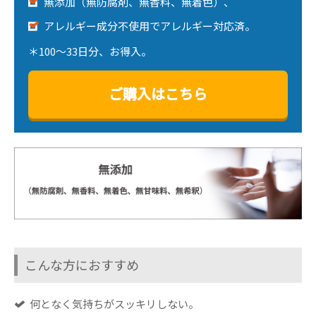
無添加（無防腐剤、無香料、無着色）、
アレルギー成分不使用でアレルギー対応済。
＊100～33日分、お得入。
ご購入はこちら
こんな方におすすめ
何となく気持ちがスッキリしない。