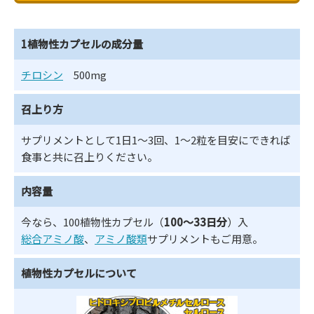
1植物性カプセルの成分量
チロシン
500mg
召上り方
サプリメントとして1日1～3回、1～2粒を目安にできれば
食事と共に召上りください。
内容量
今なら、100植物性カプセル（
100～33日分
）入
総合アミノ酸
、
アミノ酸類
サプリメントもご用意。
植物性カプセルについて