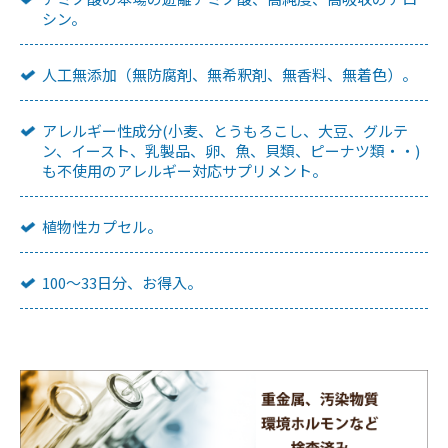
シン。
人工無添加（無防腐剤、無希釈剤、無香料、無着色）。
アレルギー性成分(小麦、とうもろこし、大豆、グルテ
ン、イースト、乳製品、卵、魚、貝類、ピーナツ類・・)
も不使用のアレルギー対応サプリメント。
植物性カプセル。
100～33日分、お得入。