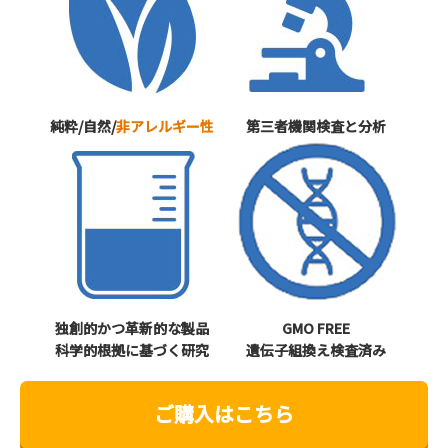
純粋/自然/
非アレルギー性
第三者機関検査と分析
独創的かつ革新的な製品
GMO FREE
科学的根拠に基づく研究
遺伝子組換え検査済み
ご購入はこちら