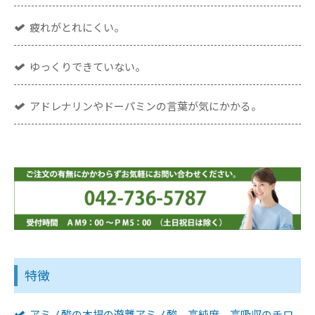
疲れがとれにくい。
ゆっくりできていない。
アドレナリンやドーパミンの言葉が気にかかる。
特徴
アミノ酸の本場の遊離アミノ酸、高純度、高吸収のチロ