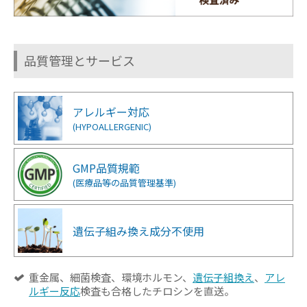
品質管理とサービス
アレルギー対応
(HYPOALLERGENIC)
GMP品質規範
(医療品等の品質管理基準)
遺伝子組み換え成分
不使用
重金属、細菌検査、環境ホルモン、
遺伝子組換え
、
アレ
ルギー反応
検査も合格したチロシンを直送。