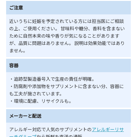
ご注意
近いうちに妊娠を予定されている方には担当医にご相談
の上、ご使用ください。 甘味料や糖分、香料を含まない
ために自然本来の味や香りが気になることがあります
が、品質に問題はありません。 説明は効果効能ではあり
ません。
容器
・追跡型製造番号入で生産の責任が明確。
・防腐剤や添加物をサプリメントに含まない分、容器に
も工夫が施されています。
・環境に配慮、リサイクルも。
メーカーと配送
アレルギー対応で人気のサプリメントの
アレルギーリサ
ーチグループ
から新鮮を直送の通販。