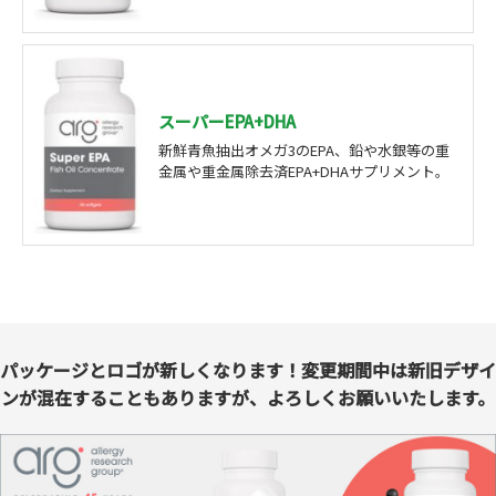
スーパーEPA+DHA
新鮮青魚抽出オメガ3のEPA、鉛や水銀等の重
金属や重金属除去済EPA+DHAサプリメント。
パッケージとロゴが新しくなります！変更期間中は新旧デザイ
ンが混在することもありますが、よろしくお願いいたします。