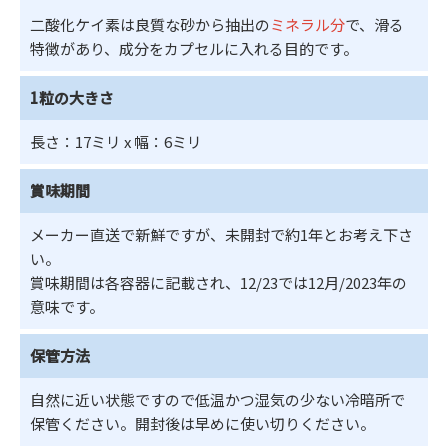
二酸化ケイ素は良質な砂から抽出の
ミネラル分
で、滑る
特徴があり、成分をカプセルに入れる目的です。
1粒の大きさ
長さ：17ミリ x 幅：6ミリ
賞味期間
メーカー直送で新鮮ですが、未開封で約1年とお考え下さ
い。
賞味期間は各容器に記載され、12/23では12月/2023年の
意味です。
保管方法
自然に近い状態ですので低温かつ湿気の少ない冷暗所で
保管ください。開封後は早めに使い切りください。