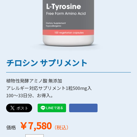
チロシン サプリメント
植物性発酵アミノ酸 無添加
アレルギー対応サプリメント1粒500mg入
100～33日分、お得入。
￥7,580
価格
（税込）