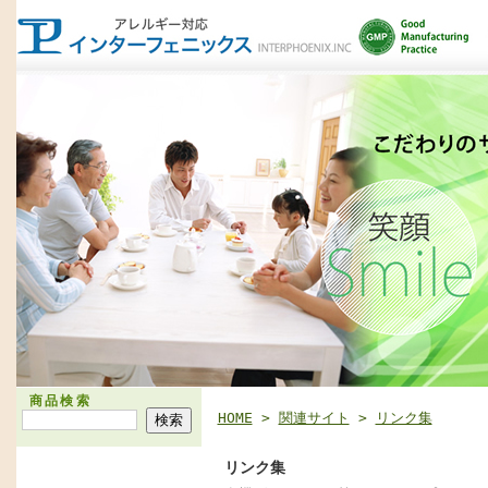
商品検索
HOME
>
関連サイト
>
リンク集
リンク集