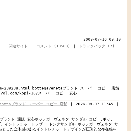
2009-07-16 09:10
関連サイト
｜
コメント (10588)
｜
トラックバック (7)
｜
num-239238.html bottegavenetaブランド スーパー コピー 店舗
gvol.com/kopi-16/スーパー コピー 安心
avenetaブランド スーパー コピー 店舗
｜ 2026-08-07 11:45 ｜
ェネタコピー ブランド 通販 安心ボッテガ・ヴェネタ サンダル コピー,ボッテ
38.html イントレチャートレザー トングサンダル ボッテガ・ヴェネタ サ
ngコピーふっくらとした立体感のあるイントレチャートデザインが圧倒的な存在感を