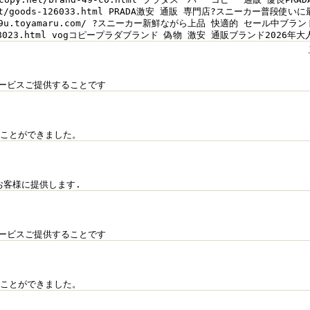
net/goods-126033.html PRADA激安 通販 専門店?スニーカー
uren529u.toyamaru.com/ ?スニーカー新鮮ながら上品 快適的 セー
/num-18023.html vogコピープラダブランド 偽物 激安 通販ブランド20
ービスご提供することです
ることができました。
お客様に提供します.
ービスご提供することです
ることができました。