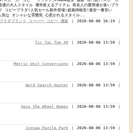
普段使いに最適の大人スタイル 通年使えるアイテム 有名人の愛用者が多いブラ
ル中ブランド コピープラダ!人気セール新作登場!超激得格安!激安一番安い
26年大人気な オシャレな雰囲気 心惹かれるスタイル..
プラダブランド スーパー コピー 通販
｜ 2026-08-06 16:19 ｜
Tic Tac Toe XO
｜ 2026-08-06 13:59 ｜
Metric Unit Conversions
｜ 2026-08-06 13:59 ｜
Word Search Hunter
｜ 2026-08-06 13:59 ｜
Spin the Wheel Names
｜ 2026-08-06 13:59 ｜
Jigsaw Puzzle Park
｜ 2026-08-06 13:59 ｜