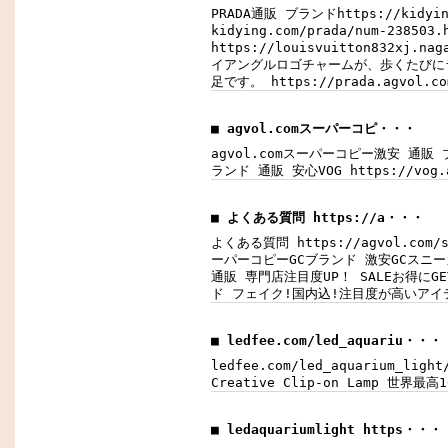
PRADA通販 ブランドhttps://ki
kidying.com/prada/num-2
https://louisvuitton83
イアングルロゴチャームが、歩くたびに
足です。 https://prada.agv
■ agvol.comスーパーコピ・・・
agvol.comスーパーコピー激安 通販 ブ
ランド 通販 安心VOG https://vog.a
■ よくある質問 https://a・・・
よくある質問 https://agvol.com/
ーパーコピーGCブランド 激安GCスニーカー
通販 専門店注目度UP！ SALEお得にGE
ド フェイク!国内込!注目度が高いアイ
■ ledfee.com/led_aquariu・・・
ledfee.com/led_aquarium_light
Creative Clip-on Lamp 世界最
■ ledaquariumlight https・・・