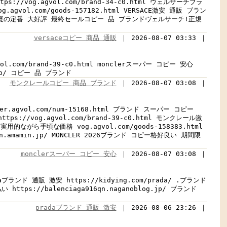
//vog.agvol.com/brand-34-c0.html ヴェルサーチブラ
ol.com/goods-157182.html VERSACE激安 通販 ブラン
スタイルで夏の定番 大好評 最終セールコピー 品 ブランドヴェルサーチ!正規
versaceコピー 商品 通販
｜ 2026-08-07 03:33 ｜
.com/brand-39-c0.html monclerスーパー コピー 安心
n.jp/ コピー 品 ブランド
モンクレールコピー 商品 ブランド
｜ 2026-08-07 03:08 ｜
agvol.com/num-15168.html ブランド スーパー コピー
//vog.agvol.com/brand-39-c0.html モンクレール激
手頃な価格 vog.agvol.com/goods-158383.html
mamin.jp/ MONCLER 2026ブランド コピー格好良い 期間限
monclerスーパー コピー 安心
｜ 2026-08-07 03:08 ｜
daブランド 通販 激安 https://kidying.com/prada/ .ブランド
ttps://balenciaga916qn.naganoblog.jp/ ブランド
pradaブランド 通販 激安
｜ 2026-08-06 23:26 ｜