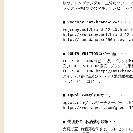
放つ、トングサンダル。上質なソフトレ
ラックスや軽やかなマキシワンピースのハズ
■ vogcopy.net/brand-52-c・・・
vogcopy.net/brand-52-c0.h
https://vogcopy.net/brand
http://canadagoose990h.toy
■ LOUIS VUITTONコピー 品・・・
LOUIS VUITTONコピー 品 ブランドh
安,LOUIS VUITTON激安 ブランド,
LOUIS VUITTON http://mo
アイテム!春の主役アイテム!累計販売数5万枚
ド スーパー コピー.
■ agvol.comヴェルサーチ・・・
agvol.comヴェルサーチスーパー コピー 安
https://vog.agvol.com/good
■ 売切必至 お洒落な印象・・・
売切必至 お洒落な印象に プレゼントに最適 2