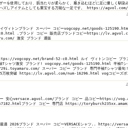
ザーを使用しており、肌当たりが柔らかく、履き込むほどに足に優しく馴染
しアイテムとしても重宝する万能な一足です。 https://agvol.com/
tmlルイヴィトンブランド スーパー コピーvogcopy.net/goods-125190.h
-52-c0.html .ブランド コピー 販売店ブランドコピーhttps://lv.agvol.
amaru.com/ 激安 ブランド 通販
ttps://vogcopy.net/brand-52-c0.html ルイ ヴィトンコピー
半袖Tシャツ激安 ブランド! vogcopy.net/goods-125190.htm
schino729i.toyamaru.com/ スーパー コピー ブランド 専門半袖T
突破 https://lv.agvol.com/num-16296.html vo
心versace.agvol.com/ブランド コピー 品コピーhttps://vog.agv
s-157182.htmlブランド コピー 専門店 https://toryburch235xx.a
026ブランド スーパー コピーVERSACEシャツ.. https://versace