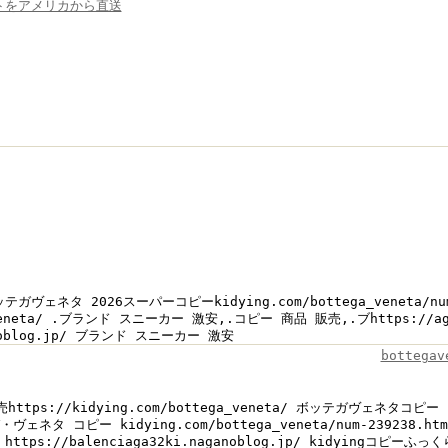
トをアメリカから直送
a/ボッテガヴェネタ 2026スーパーコピーkidying.com/bottega_veneta/
ga_veneta/ .ブランド スニーカー 激安,.コピー 商品 販売,.ブhttps://a
ganoblog.jp/ ブランド スニーカー 激安
botteg
販売https://kidying.com/bottega_veneta/ ボッテガヴ
ネタ コピー kidying.com/bottega_veneta/num-2392
 https://balenciaga32ki.naganoblog.jp/ kidyi