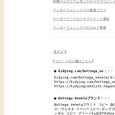
有機ゲルマニウム等こだわりサプリメン
インターフェニックスの健康ブログ
ケータイでこだわりサプリメント通販
インターフェニックスのゴルフ事業
コメント
[
コメント記入欄はこちら
]
■ kidying.com/bottega_ve・・・
kidying.com/bottega_venet
https://kidying.com/botte
https://kidyingcom31233.na
■ Bottega Venetaブランド・・・
Bottega Venetaブランド コピー 
ガ・ヴェネタ スーパーコピー,ボッテガ・ヴェ
ンダル コピー グリーンkid26T91Hza